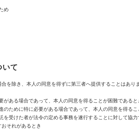
ため
ついて
場合を除き、本人の同意を得ずに第三者へ提供することはあり
に必要がある場合であって、本人の同意を得ることが困難であると
の推進のために特に必要がある場合であって、本人の同意を得る
の委託を受けた者が法令の定める事務を遂行することに対して協
すおそれがあるとき