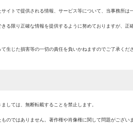
たサイトで提供される情報、サービス等について、当事務所は
できる限り正確な情報を提供するように努めておりますが、正
って生じた損害等の一切の責任を負いかねますのでご了承くだ
きましては、無断転載することを禁止します。
たものではありません。著作権や肖像権に関して問題がござい