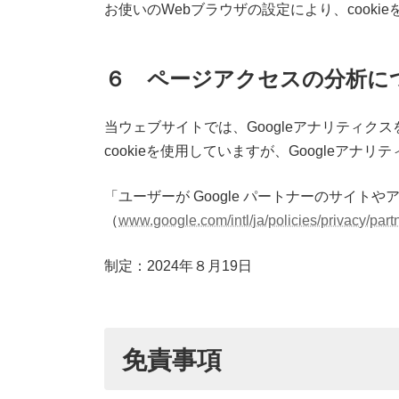
お使いのWebブラウザの設定により、cooki
６ ページアクセスの分析に
当ウェブサイトでは、Googleアナリティク
cookieを使用していますが、Googleア
「ユーザーが Google パートナーのサイトや
（
www.google.com/intl/ja/policies/privacy/part
制定：2024年８月19日
免責事項