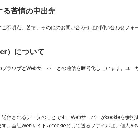
する苦情の申出先
やご不明点、苦情、その他のお問い合わせはお問い合わせフォ
Layer）について
WebブラウザとWebサーバーとの通信を暗号化しています。ユ
ウザに送信されるデータのことです。Webサーバーがcookie
す。当社Webサイトがcookieとして送るファイルは、個人