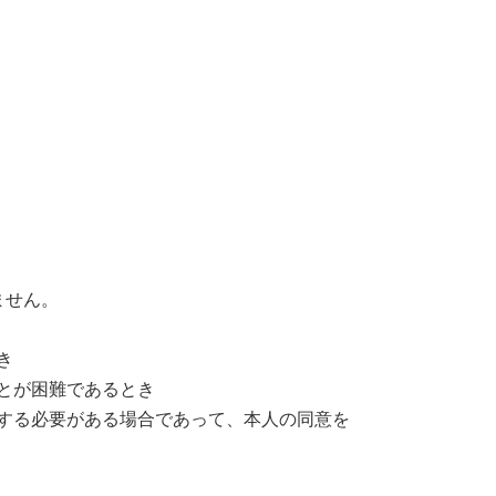
ません。
き
ことが困難であるとき
力する必要がある場合であって、本人の同意を