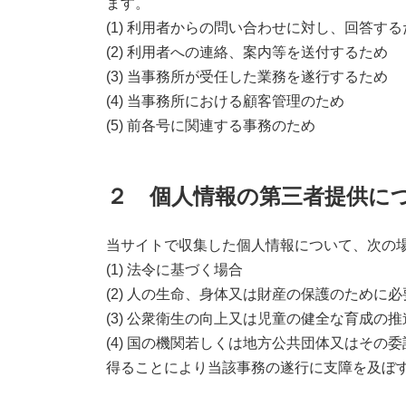
ます。
(1) 利用者からの問い合わせに対し、回答する
(2) 利用者への連絡、案内等を送付するため
(3) 当事務所が受任した業務を遂行するため
(4) 当事務所における顧客管理のため
(5) 前各号に関連する事務のため
２ 個人情報の第三者提供に
当サイトで収集した個人情報について、次の
(1) 法令に基づく場合
(2) 人の生命、身体又は財産の保護のため
(3) 公衆衛生の向上又は児童の健全な育成
(4) 国の機関若しくは地方公共団体又はそ
得ることにより当該事務の遂行に支障を及ぼ