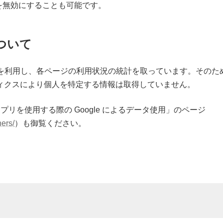
eを無効にすることも可能です。
ついて
スを利用し、各ページの利用状況の統計を取っています。そのため
ナリティクスにより個人を特定する情報は取得していません。
アプリを使用する際の Google によるデータ使用」のページ
ners/
）も御覧ください。