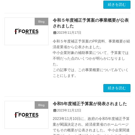
続きを読む
令和５年度補正予算案の事業概要が公表
Blog
されました
2023年11月17日
令和５年度補正予算案のPR資料、事業概要が経
済産業省から公表されました。
中小企業対象の補助事業について、予算案では
不明だった点のいくつかが明らかになりまし
た。
この記事では、この事業概要についてみていく
ことにします。
続きを読む
令和5年度補正予算案が発表されました
Blog
2023年11月12日
2023年11月10日に、政府の令和5年度補正予算
案が閣議決定され、経済産業省のホームページ
でもその概要が公表されました。 中小企業関連