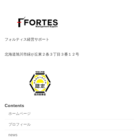
ペ
ー
ジ
送
フォルティス経営サポート
り
北海道旭川市緑が丘東２条３丁目３番１２号
Contents
ホームページ
プロフィール
news